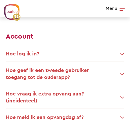
Skip to content
Menu
Op
Account
Hoe log ik in?
Hoe geef ik een tweede gebruiker
toegang tot de ouderapp?
Hoe vraag ik extra opvang aan?
(incidenteel)
Hoe meld ik een opvangdag af?