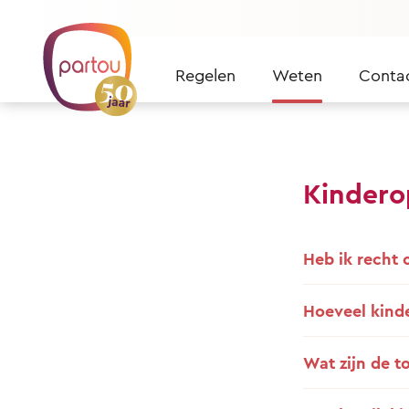
Skip to content
Regelen
Weten
Conta
Kindero
Heb ik recht
Hoeveel kinde
Wat zijn de t