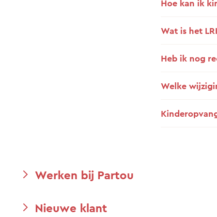
Hoe kan ik k
Wat is het L
Heb ik nog r
Welke wijzigi
Kinderopvang
Werken bij Partou
Nieuwe klant