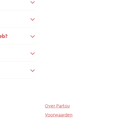
eb?
Over Partou
Voorwaarden