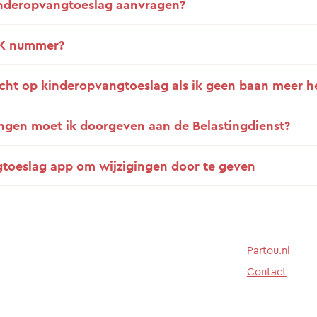
inderopvangtoeslag aanvragen?
RK nummer?
echt op kinderopvangtoeslag als ik geen baan meer h
ngen moet ik doorgeven aan de Belastingdienst?
toeslag app om wijzigingen door te geven
Partou.nl
Contact