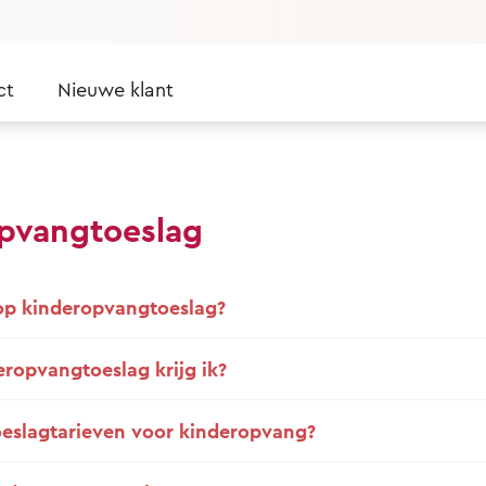
ct
Nieuwe klant
pvangtoeslag
 op kinderopvangtoeslag?
ropvangtoeslag krijg ik?
oeslagtarieven voor kinderopvang?