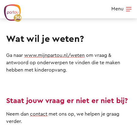
Skip to content
Menu
Op
Wat wil je weten?
Ga naar
www.mijnpartou.nl/weten
om vraag &
antwoord op onderwerpen te vinden die te maken
hebben met kinderopvang.
Staat jouw vraag er niet er niet bij?
Neem dan
contact
met ons op, we helpen je graag
verder.