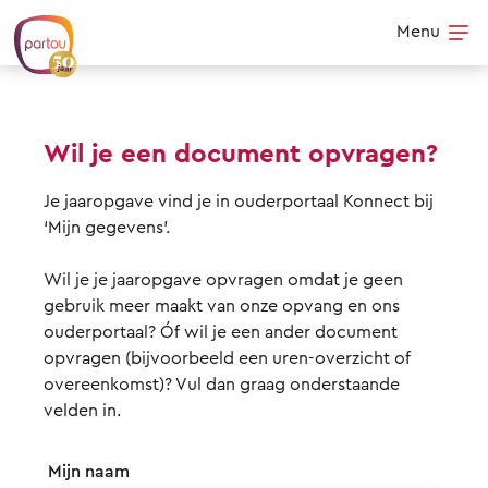
Skip to content
Menu
Op
Wil je een document opvragen?
Je jaaropgave vind je in ouderportaal Konnect bij
‘Mijn gegevens’.
Wil je je jaaropgave opvragen omdat je geen
gebruik meer maakt van onze opvang en ons
ouderportaal? Óf wil je een ander document
opvragen (bijvoorbeeld een uren-overzicht of
overeenkomst)? Vul dan graag onderstaande
velden in.
Mijn naam