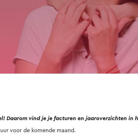
nel! Daarom vind je je facturen en jaaroverzichten in
tuur voor de komende maand.