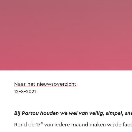
Naar het nieuwsoverzicht
12-8-2021
Bij Partou houden we wel van veilig, simpel, s
e
Rond de 17
van iedere maand maken wij de fac