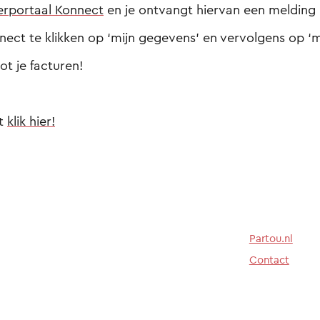
rportaal Konnect
en je ontvangt hiervan een melding 
nect te klikken op ‘mijn gegevens’ en vervolgens op ‘mi
ot je facturen!
ct
klik hier!
Partou.nl
Contact