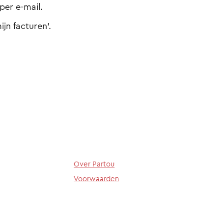
per e-mail.
jn facturen’.
Over Partou
Voorwaarden